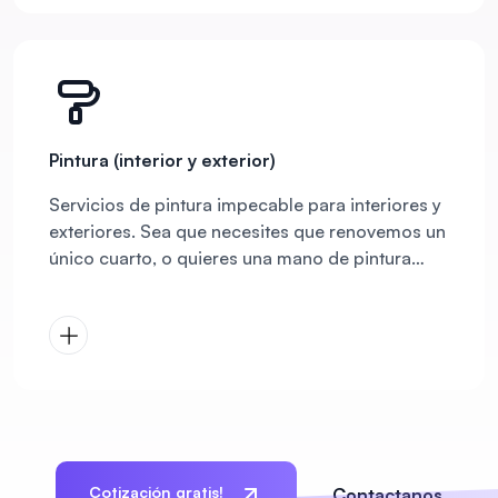
Pintura (interior y exterior)
Servicios de pintura impecable para interiores y
exteriores. Sea que necesites que renovemos un
único cuarto, o quieres una mano de pintura
para el exterior de tu hogar, nuestro equipo
ofrece prepración profesional, acabados
duraderos, y un proceso limpio y respuetuoso
de inicio a fin.
Cotización gratis!
Contactanos