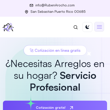
info@RubenArocho.com
San Sebastian Puerto Rico 00685
🚀 Cotización en linea gratis
¿Necesitas Arreglos en
su hogar?
Servicio
Profesional
Cotización gratis!