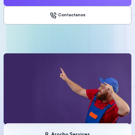
Contactanos
R. Arocho Services